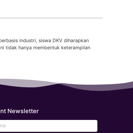
 berbasis industri, siswa DKV diharapkan
m ini tidak hanya membentuk keterampilan
nt Newsletter