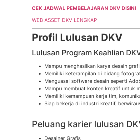
CEK JADWAL PEMBELAJARAN DKV DISINI
WEB ASSET DKV LENGKAP
Profil Lulusan DKV
Lulusan Program Keahlian DKV
Mampu menghasilkan karya desain grafis
Memiliki keterampilan di bidang fotograf
Menguasai software desain seperti Adobe
Mampu membuat konten kreatif untuk med
Memiliki kemampuan kerja tim, komunik
Siap bekerja di industri kreatif, berwir
Peluang karier lulusan DKV
Desainer Grafis