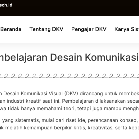
sch.id
Beranda
Tentang DKV
Pengajar DKV
Karya Si
belajaran Desain Komunikasi
 Desain Komunikasi Visual (DKV) dirancang untuk membekal
n industri kreatif saat ini. Pembelajaran dilaksanakan sec
iswa tidak hanya memahami teori, tetapi juga mampu mengha
yang sistematis, mulai dari riset ide, perencanaan konsep, 
uk melatih kemampuan berpikir kritis, kreativitas, serta k