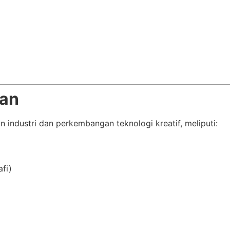
ran
industri dan perkembangan teknologi kreatif, meliputi:
afi)