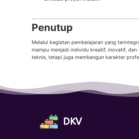
Penutup
Melalui kegiatan pembelajaran yang terintegra
mampu menjadi individu kreatif, inovatif, da
teknis, tetapi juga membangun karakter pro
DKV