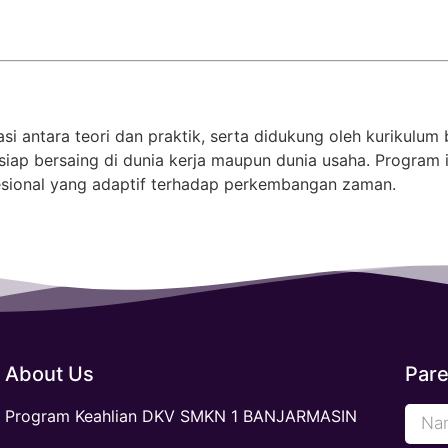
si antara teori dan praktik, serta didukung oleh kurikulum
n siap bersaing di dunia kerja maupun dunia usaha. Progra
fesional yang adaptif terhadap perkembangan zaman.
About Us
Pare
Program Keahlian DKV SMKN 1 BANJARMASIN