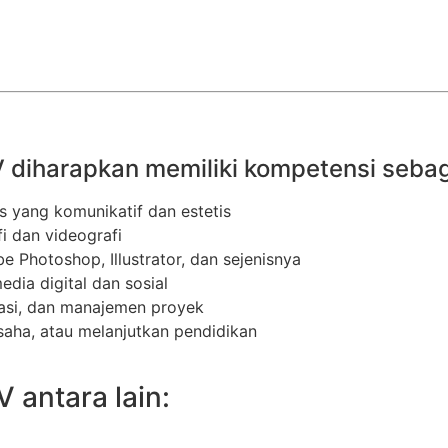
 diharapkan memiliki kompetensi sebaga
 yang komunikatif dan estetis
i dan videografi
 Photoshop, Illustrator, dan sejenisnya
ia digital dan sosial
asi, dan manajemen proyek
ausaha, atau melanjutkan pendidikan
 antara lain: