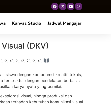
swa
Kanvas Studio
Jadwal Mengajar
 Visual (DKV)
i siswa dengan kompetensi kreatif, teknis,
ara terstruktur dengan pendekatan berbasis
silkan karya nyata yang bernilai.
eksplorasi visual, hingga produksi dan
epekaan terhadap kebutuhan komunikasi visual